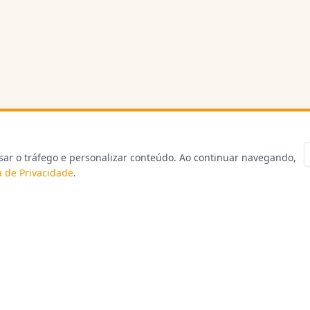
sar o tráfego e personalizar conteúdo. Ao continuar navegando,
ca de Privacidade
.
ção
Serviços