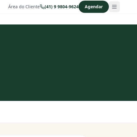
Área do Cliente
(41) 9 9804-9624
Agendar