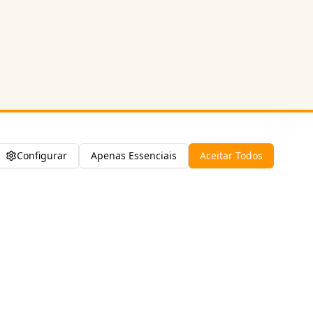
Configurar
Apenas Essenciais
Aceitar Todos
Contato