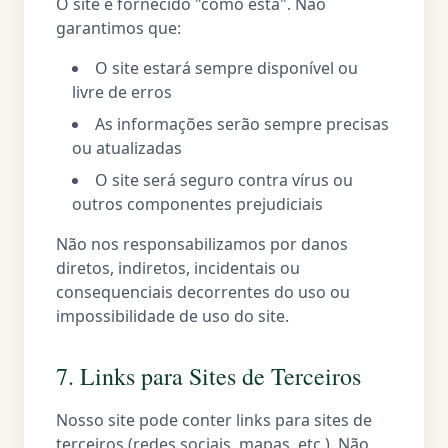
O site é fornecido "como está". Não
garantimos que:
O site estará sempre disponível ou
livre de erros
As informações serão sempre precisas
ou atualizadas
O site será seguro contra vírus ou
outros componentes prejudiciais
Não nos responsabilizamos por danos
diretos, indiretos, incidentais ou
consequenciais decorrentes do uso ou
impossibilidade de uso do site.
7. Links para Sites de Terceiros
Nosso site pode conter links para sites de
terceiros (redes sociais, mapas, etc.). Não